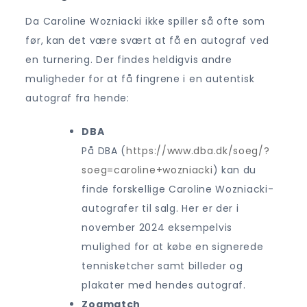
Da Caroline Wozniacki ikke spiller så ofte som
før, kan det være svært at få en autograf ved
en turnering. Der findes heldigvis andre
muligheder for at få fingrene i en autentisk
autograf fra hende:
DBA
På DBA (
https://www.dba.dk/soeg/?
soeg=caroline+wozniacki
) kan du
finde forskellige Caroline Wozniacki-
autografer til salg. Her er der i
november 2024 eksempelvis
mulighed for at købe en signerede
tennisketcher samt billeder og
plakater med hendes autograf.
Zogmatch