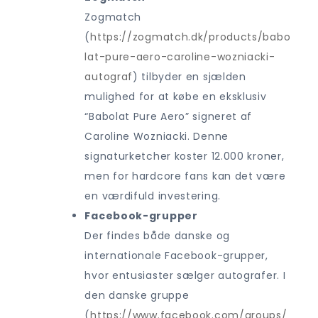
Zogmatch
(
https://zogmatch.dk/products/babo
lat-pure-aero-caroline-wozniacki-
autograf
) tilbyder en sjælden
mulighed for at købe en eksklusiv
“Babolat Pure Aero” signeret af
Caroline Wozniacki. Denne
signaturketcher koster 12.000 kroner,
men for hardcore fans kan det være
en værdifuld investering.
Facebook-grupper
Der findes både danske og
internationale Facebook-grupper,
hvor entusiaster sælger autografer. I
den danske gruppe
(
https://www.facebook.com/groups/