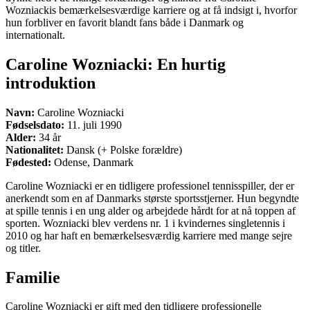
Wozniackis bemærkelsesværdige karriere og at få indsigt i, hvorfor
hun forbliver en favorit blandt fans både i Danmark og
internationalt.
Caroline Wozniacki: En hurtig
introduktion
Navn:
Caroline Wozniacki
Fødselsdato:
11. juli 1990
Alder:
34 år
Nationalitet:
Dansk (+ Polske forældre)
Fødested:
Odense, Danmark
Caroline Wozniacki er en tidligere professionel tennisspiller, der er
anerkendt som en af Danmarks største sportsstjerner. Hun begyndte
at spille tennis i en ung alder og arbejdede hårdt for at nå toppen af
sporten. Wozniacki blev verdens nr. 1 i kvindernes singletennis i
2010 og har haft en bemærkelsesværdig karriere med mange sejre
og titler.
Familie
Caroline Wozniacki er gift med den tidligere professionelle