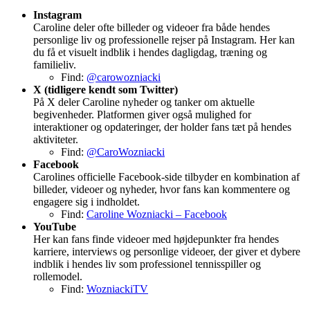
Instagram
Caroline deler ofte billeder og videoer fra både hendes
personlige liv og professionelle rejser på Instagram. Her kan
du få et visuelt indblik i hendes dagligdag, træning og
familieliv.
Find:
@carowozniacki
X (tidligere kendt som Twitter)
På X deler Caroline nyheder og tanker om aktuelle
begivenheder. Platformen giver også mulighed for
interaktioner og opdateringer, der holder fans tæt på hendes
aktiviteter.
Find:
@CaroWozniacki
Facebook
Carolines officielle Facebook-side tilbyder en kombination af
billeder, videoer og nyheder, hvor fans kan kommentere og
engagere sig i indholdet.
Find:
Caroline Wozniacki – Facebook
YouTube
Her kan fans finde videoer med højdepunkter fra hendes
karriere, interviews og personlige videoer, der giver et dybere
indblik i hendes liv som professionel tennisspiller og
rollemodel.
Find:
WozniackiTV