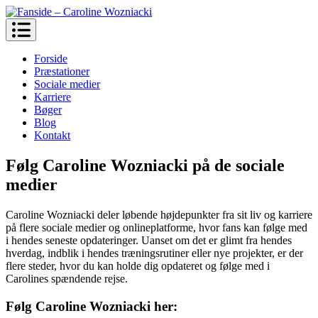
Skip
to
Fanside – Caroline Wozniacki
content
Forside
Præstationer
Sociale medier
Karriere
Bøger
Blog
Kontakt
Følg Caroline Wozniacki på de sociale
medier
Caroline Wozniacki deler løbende højdepunkter fra sit liv og karriere
på flere sociale medier og onlineplatforme, hvor fans kan følge med
i hendes seneste opdateringer. Uanset om det er glimt fra hendes
hverdag, indblik i hendes træningsrutiner eller nye projekter, er der
flere steder, hvor du kan holde dig opdateret og følge med i
Carolines spændende rejse.
Følg Caroline Wozniacki her: