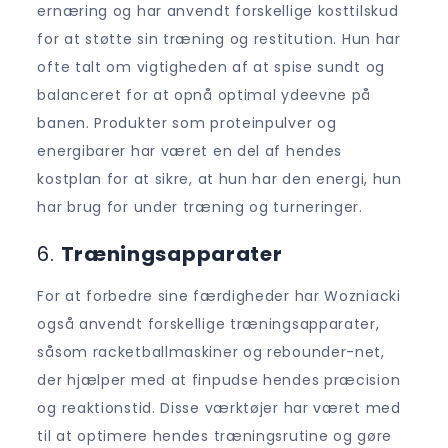
ernæring og har anvendt forskellige kosttilskud
for at støtte sin træning og restitution. Hun har
ofte talt om vigtigheden af at spise sundt og
balanceret for at opnå optimal ydeevne på
banen. Produkter som proteinpulver og
energibarer har været en del af hendes
kostplan for at sikre, at hun har den energi, hun
har brug for under træning og turneringer.
6.
Træningsapparater
For at forbedre sine færdigheder har Wozniacki
også anvendt forskellige træningsapparater,
såsom racketballmaskiner og rebounder-net,
der hjælper med at finpudse hendes præcision
og reaktionstid. Disse værktøjer har været med
til at optimere hendes træningsrutine og gøre