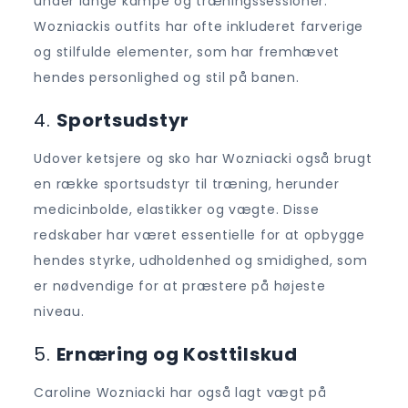
under lange kampe og træningssessioner.
Wozniackis outfits har ofte inkluderet farverige
og stilfulde elementer, som har fremhævet
hendes personlighed og stil på banen.
4.
Sportsudstyr
Udover ketsjere og sko har Wozniacki også brugt
en række sportsudstyr til træning, herunder
medicinbolde, elastikker og vægte. Disse
redskaber har været essentielle for at opbygge
hendes styrke, udholdenhed og smidighed, som
er nødvendige for at præstere på højeste
niveau.
5.
Ernæring og Kosttilskud
Caroline Wozniacki har også lagt vægt på