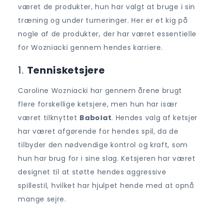
været de produkter, hun har valgt at bruge i sin
træning og under turneringer. Her er et kig på
nogle af de produkter, der har været essentielle
for Wozniacki gennem hendes karriere.
1.
Tennisketsjere
Caroline Wozniacki har gennem årene brugt
flere forskellige ketsjere, men hun har især
været tilknyttet
Babolat
. Hendes valg af ketsjer
har været afgørende for hendes spil, da de
tilbyder den nødvendige kontrol og kraft, som
hun har brug for i sine slag. Ketsjeren har været
designet til at støtte hendes aggressive
spillestil, hvilket har hjulpet hende med at opnå
mange sejre.